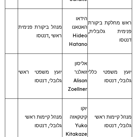
הידאו
ראש מחלקת ביקורת
האטאנו
מנהל
ביקורת
פנימית
פנימית גלובלית,
Hideo
ראשי
,
דנטסו
דנטסו
Hatano
אליסון
יועץ משפטי כללי
זואלנר
יועץ
משפטי
ראשי
גלובלי,
דנטסו
Alison
גלובלי
,
דנטסו
Zoellner
יוקו
מנהל קיימות ראשי
קיטקאזה
מנהל קיימות ראשי
גלובלי, דנטסו
Yuko
גלובלי,
דנטסו
Kitakaze