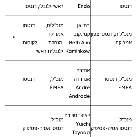
דנטסו
Endo
ראשי גלובלי,
דנטסו
בת' אן
מנכ"ל
ית
,
דנטסו
מנכ"ל
ית
,
דנטסו
צפון
קמינקוב
אמריקה
*
אמריקה
Beth Ann
ומנהלת
לקוחות
Kaminkow
גלובלי
ת
ראשי
אנדרה
מנכ"ל,
דנטסו
אנדרדה
מנכ"ל,
דנטסו
EMEA
Andre
EMEA
Andrade
יואיצ'י
טויודה
מנכ"ל,
מנכ"ל,
Yuichi
דנטסו
אסיה-
פסיפיק
דנטסו
אסיה-
פסיפיק
Toyoda