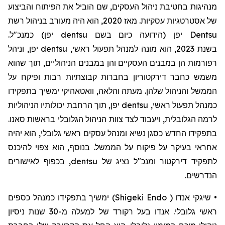
מנהיגות
בחטיבת
ניהול
העסקים
,
שם
הוביל
את
הפיתוח
והביצוע
של
אסטרטגיות
עסקיות
.
מאז
2020,
הוא
היה
מעורב
בניהול
רשת
Dentsu
יפן
(
הידועה
כיום
בשם
dentsu
יפן
)
כמנכ
"
ל
.
בשנת
2023,
הוא
מונה
למנהל
תפעול
ראשי
,
dentsu
יפן
,
וניהל
רפורמות
הן
במבנים
העסקיים
והן
במבנים
הניהוליים
,
תוך
שהוא
משמש
כחבר
דירקטוריון
בחברות
קבוצתיות
רבות
ופיקח
על
הממשל
והניהול
שלהן
.
מעתה
והלאה
,
וואטאהיקי
ימשיך
בתפקידו
כמנהל
תפעול
ראשי
,
dentsu
יפן
,
תוך
הרחבת
יכולותיו
הניהוליות
לרמה
הגלובלית
,
ויעבוד
לצד
צוות
הניהול
הגלובלי
בראשות
ס
א
נו
.
בתפקידו
החדש
כסגן
נשיא
ומנהל
עסקים
ראשי
גלובלי
,
הוא
יהיה
אחראי
בעיקר
על
פיקוח
על
הממשל
.
בנוסף
,
הוא
צפוי
להיכנס
לתפקיד
דירקטור
ומנכ
"
ל
נציג
של
dentsu
,
בכפוף
לאישורים
הנדרשים
.
•
שיגקי
אנדו
(
Shigeki Endo
)
ימשיך
בתפקידו
כמנהל כספים
ראשי
גלובלי
.
אנדו
בעל
רקורד
של
למעלה
מ
-30
שנות
ניסיון