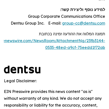
למידע נוסף וליצירת קשר:
Group Corporate Communications Office
Dentsu Group Inc. E-mail:
group-cc@dentsu.com
תמונה
המלווה
את
ההודעה
זמינה
בכתובת
lobenewswire.com/NewsRoom/AttachmentNg/23fb3144-
0535-48ed-a9cf-75eedd1f72ab
Legal Disclaimer:
EIN Presswire provides this news content "as is"
without warranty of any kind. We do not accept any
responsibility or liability for the accuracy, content,