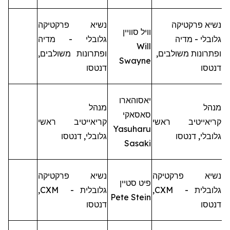
נשיא פרקטיקה
נשיא פרקטיקה
וויל
סוויין
גלובלי - מדיה
גלובלי - מדיה
Will
ופתרונות משולבים,
ופתרונות משולבים,
Swayne
דנטסו
דנטסו
יאסוהארו
מנהל
מנהל
סאסאקי
קריאייטיב
ראשי
קריאייטיב
ראשי
Yasuharu
גלובלי,
דנטסו
גלובלי,
דנטסו
Sasaki
נשיא פרקטיקה
נשיא פרקטיקה
פיט
סטיין
גלובלית -
CXM
,
גלובלית -
CXM
,
Pete Stein
דנטסו
דנטסו