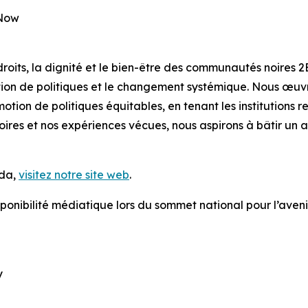
aNow
 droits, la dignité et le bien-être des communautés noire
tion de politiques et le changement systémique. Nous œuvr
otion de politiques équitables, en tenant les institutions r
toires et nos expériences vécues, nous aspirons à bâtir u
ada,
visitez notre site web
.
ponibilité médiatique lors du sommet national pour l’aven
y