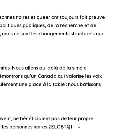
sonnes noires et queer ont toujours fait preuve
 politiques publiques, de la recherche et de
e, mais ce sont les changements structurels qui
ites. Nous allons au-delà de la simple
 démontrons qu’un Canada qui valorise les voix
ulement une place à la table : nous bâtissons
vent, ne bénéficiaient pas de leur propre
r les personnes noires 2ELGBTQI+. »