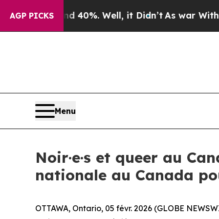
round 40%. Well, it Didn’t
As war With Iran Dr
AGP PICKS
Menu
Noir·e·s et queer au Ca
nationale au Canada po
OTTAWA, Ontario, 05 févr. 2026 (GLOBE NEWSWIR