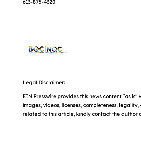
613-875-4320
Legal Disclaimer:
EIN Presswire provides this news content "as is" 
images, videos, licenses, completeness, legality, o
related to this article, kindly contact the author