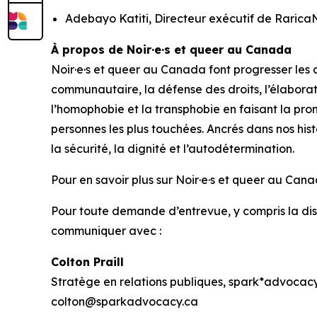
Adebayo Katiti, Directeur exécutif de Raric
À propos de Noir·e·s et queer au Canada
Noir·e·s et queer au Canada font progresser les
communautaire, la défense des droits, l’élabora
l’homophobie et la transphobie en faisant la prom
personnes les plus touchées. Ancrés dans nos his
la sécurité, la dignité et l’autodétermination.
Pour en savoir plus sur Noir·e·s et queer au Can
Pour toute demande d’entrevue, y compris la dis
communiquer avec :
Colton Praill
Stratège en relations publiques, spark*advocac
colton@sparkadvocacy.ca