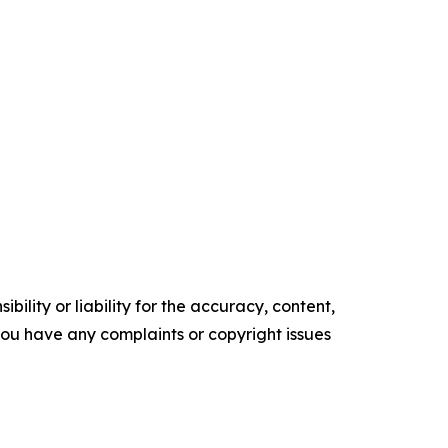
ility or liability for the accuracy, content,
f you have any complaints or copyright issues