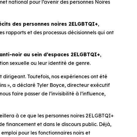
t national pour l’avenir des personnes Noires
 récits des personnes noires 2ELGBTQI+
,
s rapports et des processus décisionnels qui ont
anti-noir
au sein d’espaces 2ELGBTQI+
,
ion sexuelle ou leur identité de genre.
dirigeant. Toutefois, nos expériences ont été
ns », a déclaré Tyler Boyce, directeur exécutif
 faire passer de l’invisibilité à l’influence,
veillera à ce que les personnes noires 2ELGBTQI+
de financement et dans le discours public. Déjà,
emploi pour les fonctionnaires noirs et