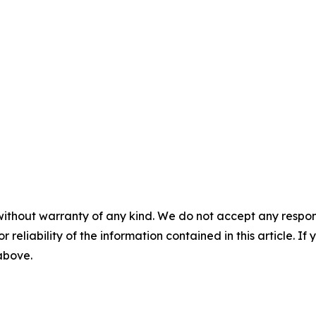
without warranty of any kind. We do not accept any responsib
r reliability of the information contained in this article. I
 above.