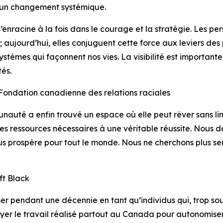
un changement systémique.
nracine à la fois dans le courage et la stratégie. Les per
s; aujourd’hui, elles conjuguent cette force aux leviers des
systèmes qui façonnent nos vies. La visibilité est important
tés.
ondation canadienne des relations raciales
auté a enfin trouvé un espace où elle peut rêver sans lim
t les ressources nécessaires à une véritable réussite. Nous
lus prospère pour tout le monde. Nous ne cherchons plus se
ft Black
er pendant une décennie en tant qu’individus qui, trop sou
uyer le travail réalisé partout au Canada pour autonomise