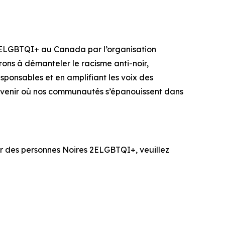
s 2ELGBTQI+ au Canada par l’organisation
ons à démanteler le racisme anti-noir,
esponsables et en amplifiant les voix des
n avenir où nos communautés s’épanouissent dans
ir des personnes Noires 2ELGBTQI+, veuillez