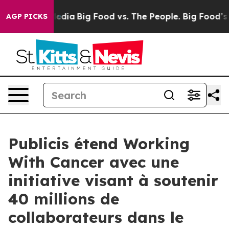
ial Media
Big Food vs. The People. Big Food’s 239 Laws
AGP PICKS
Publicis étend Working
With Cancer avec une
initiative visant à soutenir
40 millions de
collaborateurs dans le