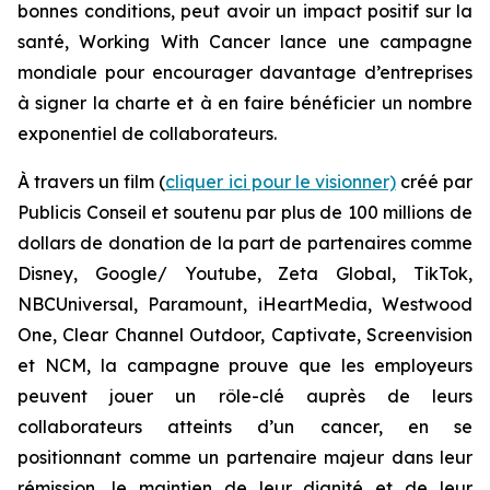
bonnes conditions, peut avoir un impact positif sur la
santé,
Working With Cancer
lance une campagne
mondiale pour encourager davantage d’entreprises
à signer la charte et à en faire bénéficier un nombre
exponentiel de collaborateurs.
À travers un film (
cliquer ici pour le visionner)
créé par
Publicis Conseil et soutenu par plus de 100 millions de
dollars de donation de la part de partenaires comme
Disney, Google/ Youtube, Zeta Global, TikTok,
NBCUniversal, Paramount, iHeartMedia, Westwood
One, Clear Channel Outdoor, Captivate, Screenvision
et NCM, la campagne prouve que les employeurs
peuvent jouer un rôle-clé auprès de leurs
collaborateurs atteints d’un cancer, en se
positionnant comme un partenaire majeur dans leur
rémission, le maintien de leur dignité et de leur