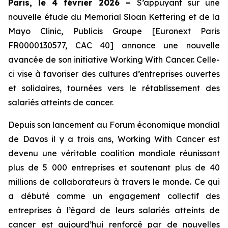
Paris, le 4 février 2026 –
S’appuyant sur une
nouvelle étude du Memorial Sloan Kettering et de la
Mayo Clinic, Publicis Groupe [Euronext Paris
FR0000130577, CAC 40] annonce une nouvelle
avancée de son initiative
Working With Cancer.
Celle-
ci vise à favoriser des cultures d’entreprises ouvertes
et solidaires, tournées vers le rétablissement des
salariés atteints de cancer.
Depuis son lancement au Forum économique mondial
de Davos il y a trois ans,
Working With Cancer
est
devenu une véritable coalition mondiale réunissant
plus de 5 000 entreprises et soutenant plus de 40
millions de collaborateurs à travers le monde. Ce qui
a débuté comme un engagement collectif des
entreprises à l’égard de leurs salariés atteints de
cancer est aujourd’hui renforcé par de nouvelles