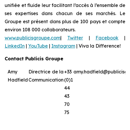
unifiée et fluide leur facilitant l’accès à l’ensemble de
ses expertises dans chacun de ses marchés. Le
Groupe est présent dans plus de 100 pays et compte
environ 108 000 collaborateurs.
www.publicisgroupe.com
|
Twitter
|
Facebook
|
LinkedIn
|
YouTube
|
Instagram
|
Viva la Difference!
Contact Publicis Groupe
Amy
Directrice de la
+33
amy.hadfield@publicisg
Hadfield
Communication
(0)1
44
43
70
75