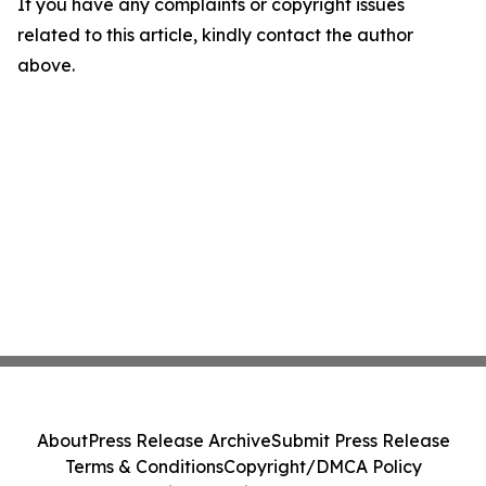
If you have any complaints or copyright issues
related to this article, kindly contact the author
above.
About
Press Release Archive
Submit Press Release
Terms & Conditions
Copyright/DMCA Policy