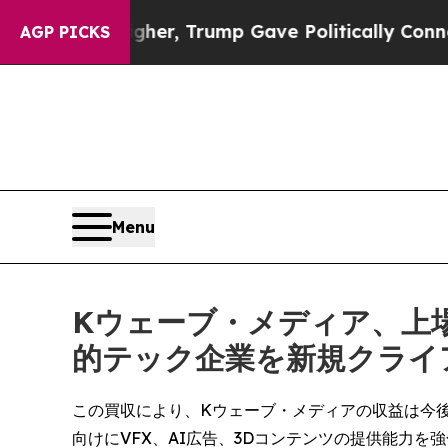
rices Higher, Trump Gave Politically Connected o
AGP PICKS
Menu
Kウェーブ・メディア、上場
的テック企業を新規クライ
この買収により、Kウェーブ・メディアの収益は今後1
向けにVFX、AI広告、3Dコンテンツの提供能力を