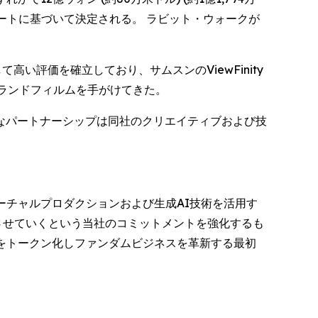
ートに基づいて決定される。 ラビット・ウォークが
い評価を確立しており、サムスンのViewFinity
ブランドフィルムを手がけてきた。
なパートナーシップは同社のクリエイティブおよび技
のバーチャルプロダクションおよび生成AI技術を活用す
させていくという当社のコミットメントを強化するも
利をトークン化しファンダムビジネスを革新する最初