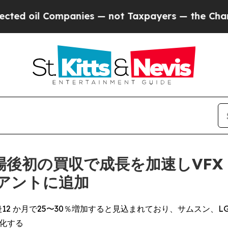
il Companies — not Taxpayers — the Chance to Ca
後初の買収で成長を加速しVFX
アントに追加
2 か月で25〜30％増加すると見込まれており、サムスン、L
強化する