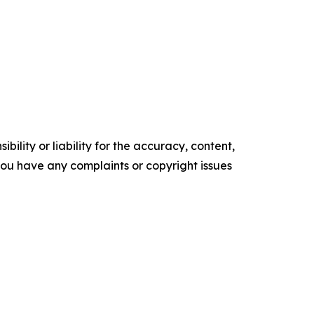
ility or liability for the accuracy, content,
f you have any complaints or copyright issues