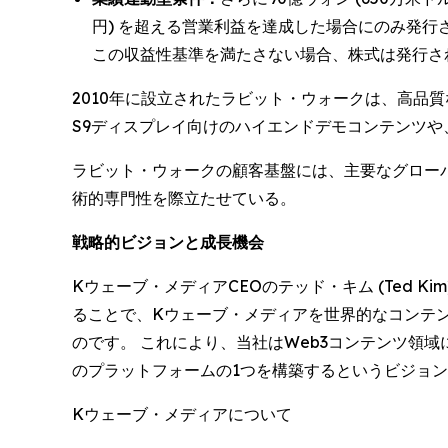
円) を超える営業利益を達成した場合にのみ発行
この収益性基準を満たさない場合、株式は発行さ
2010年に設立されたラビット・ウォークは、高品質な
S9ディスプレイ向けのハイエンドデモコンテンツや、
ラビット・ウォークの顧客基盤には、主要なグロー
術的専門性を際立たせている。
戦略的ビジョンと成長機会
Kウェーブ・メディアCEOのテッド・キム (Ted
ることで、Kウェーブ・メディアを世界的なコンテ
のです。 これにより、当社はWeb3コンテンツ領
のプラットフォームの1つを構築するというビジョ
Kウェーブ・メディアについて