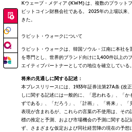
Kウェーブ・メディア (KWM) は、複数のプラ
ビットコイン財務会社である。 2025年の上場以
きた。
ラビット・ウォークについて
ラビット・ウォークは、韓国ソウル・江南に本社を置
を専門とし、世界的ブランド向けに1,400件以上
エイティブパートナーとしての地位を確立している
将来の見通しに関する記述：
本プレスリリースには、1933年証券法第27A条 (改
しに関する記述には一般的に、「思われる」、「か
ずである」、「だろう」、「計画」、「将来」、「
表現が含まれるが、これらの言葉の不使用は、その
標の推定と予測、および市場機会の予測に関する記
ず、さまざまな仮定および同社経営陣の現在の予想